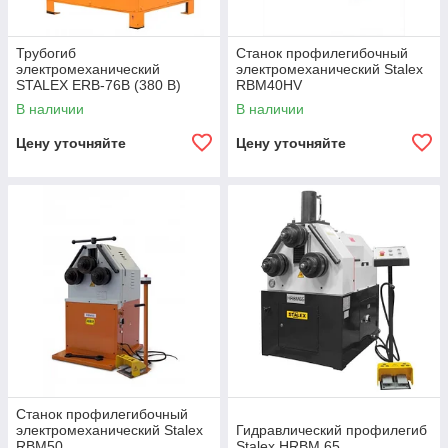
Трубогиб
Станок профилегибочный
электромеханический
электромеханический Stalex
STALEX ERB-76B (380 В)
RBM40HV
В наличии
В наличии
Цену уточняйте
Цену уточняйте
Станок профилегибочный
электромеханический Stalex
Гидравлический профилегиб
RBM50
Stalex HRBM 65