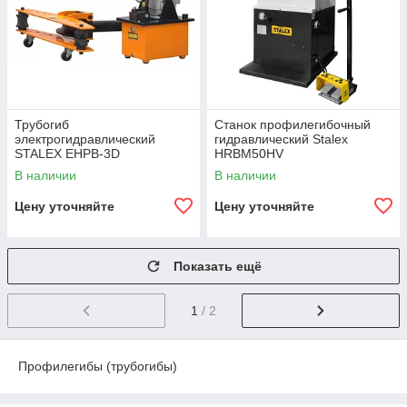
Трубогиб
Станок профилегибочный
электрогидравлический
гидравлический Stalex
STALEX EHPB-3D
HRBM50HV
В наличии
В наличии
Цену уточняйте
Цену уточняйте
Показать ещё
1
/ 2
Профилегибы (трубогибы)