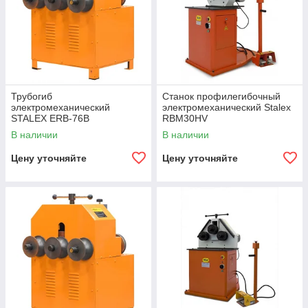
Трубогиб
Станок профилегибочный
электромеханический
электромеханический Stalex
STALEX ERB-76B
RBM30HV
В наличии
В наличии
Цену уточняйте
Цену уточняйте