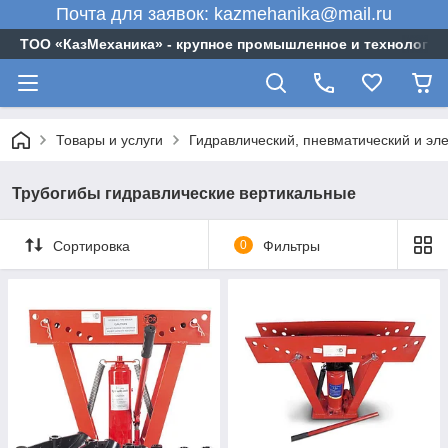
Почта для заявок: kazmehanika@mail.ru
ТОО «‎КазМеханика» - крупное промышленное и технологи
Товары и услуги
Гидравлический, пневматический и эл
Трубогибы гидравлические вертикальные
Сортировка
0
Фильтры