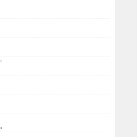
13
ть