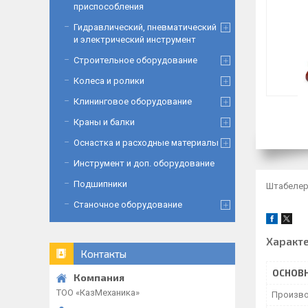
приспособления
Гидравлический, пневматический
и электрический инструмент
Строительное оборудование
Колеса и ролики
Клининговое оборудование
Краны и балки
Оснастка и расходные материалы
Инструмент и доп. оборудование
Подшипники
Штабелер 
Станочное оборудование
Характ
Контакты
ОСНОВ
ТОО «‎КазМеханика»
Произво