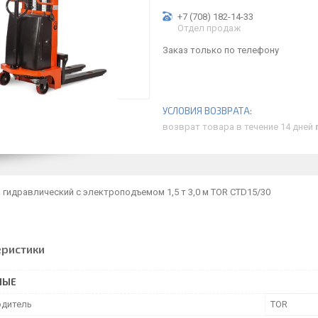
+7 (708) 182-14-33
Отдел продаж
Заказ только по телефону
возврат товара в течение 14 дней
гидравлический с электроподъемом 1,5 т 3,0 м TOR CTD15/30
еристики
НЫЕ
дитель
TOR