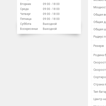
Вторник
09:00
18:00
Мощност
Среда
09:00
18:00
Четверг
09:00
18:00
Общая в
Пятница
09:00
18:00
Общая д
Суббота
Выходной
Воскресенье
Выходной
Общая ш
Радиус 
Резерв
Родина 
Скорость
Скорость
Сортиро
Страна 
Тип бат
Центр на