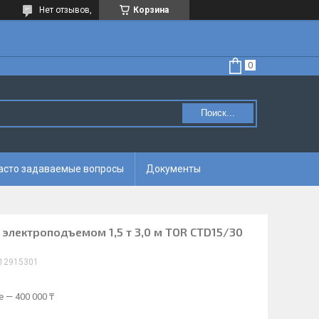
Нет отзывов,
Корзина
Поиск...
асто задаваемые вопросы
Документы
 электроподъемом 1,5 т 3,0 м TOR CTD15/30
12915301
 — 400 000 ₸