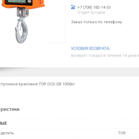
+7 (708) 182-14-33
Отдел продаж
Заказ только по телефону
возврат товара в течение 14 дней
ктронные крановые TOR OCS-QB 1000кг
еристики
НЫЕ
дитель
TOR