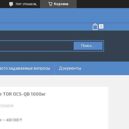
Нет отзывов,
Корзина
Поиск...
асто задаваемые вопросы
Документы
е TOR OCS-QB 1000кг
1004249
 — 400 000 ₸