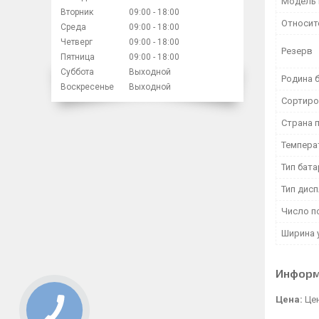
Модель 
Вторник
09:00
18:00
Относит
Среда
09:00
18:00
Четверг
09:00
18:00
Резерв
Пятница
09:00
18:00
Суббота
Выходной
Родина 
Воскресенье
Выходной
Сортиро
Страна 
Темпера
Тип бат
Тип дис
Число п
Ширина 
Информ
Цена:
Цен