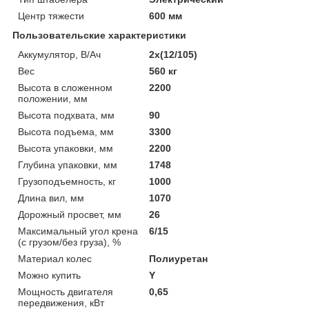
Центр тяжести
600 мм
Пользовательские характеристики
Аккумулятор, В/Ач
2х(12/105)
Вес
560 кг
Высота в сложенном
2200
положении, мм
Высота подхвата, мм
90
Высота подъема, мм
3300
Высота упаковки, мм
2200
Глубина упаковки, мм
1748
Грузоподъемность, кг
1000
Длина вил, мм
1070
Дорожный просвет, мм
26
Максимальный угол крена
6/15
(с грузом/без груза), %
Материал колес
Полиуретан
Можно купить
Y
Мощность двигателя
0,65
передвижения, кВт