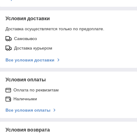
Условия доставки
Доставка осуществляется только по предоплате.
Самовывоз
Доставка курьером
Все условия доставки
Условия оплаты
Оплата по реквизитам
Наличными
Все условия оплаты
Условия возврата