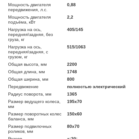
Мощность двигателя
0,88
передвижения, л.с.
Мощность двигателя
2,2
подъёма, кВт
Нагрузка на ось,
405/145
передняя\задняя, без
груза, кг
Нагрузка на ось,
515/1063
передняя\задняя, с
грузом, кг
Общая высота, мм
2200
Общая длина, мм
1748
Общая ширина, мм
800
Передвижение
полностью электрический
Радиус поворота, мм
1365
Размер ведущего колеса,
195х70
мм
Размер поворотных колес
150х60
баланса, мм
Размер подвилочных
80х70
роликов, мм
Резерв
a:20: