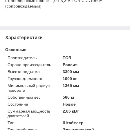
Штабелер самоходный 1,0 т 3,3 м TOR CDD10R-E
(сопровождаемый)
Характеристики
Основные
Производитель
TOR
Страна производитель
Россия
Высота подъема
3300 мм
Грузоподъемность
1000 кг
Минимальный радиус
1365 мм
поворота
Собственный вес
560 кг
Состояние
Новое
Суммарная мощность
2.85 кВт
двигателей
Тип
Штабелер
Тип штабелера
Электрический