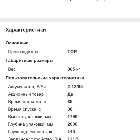
Характеристики
Основные
Производитель
TOR
Габаритные размеры
Вес
865 кг
Пользовательские характеристики
Аккумулятор, В/Ач
2-12/65
Акционный товар
Да
Время подъема, с
35
Время спуска, с
38
Высота упаковки, мм
1790
Глубина упаковки, мм
2030
Грузоподъемность, кг
140
Зарядное устройство, В/А
12/15