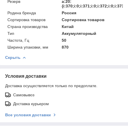
Резерв
a:20:
{i:370;i:0;i:371;i:0;i:372;i:0;i:373;i
Родина бренда
Россия
Сортировка товаров
Сортировка товаров
Страна производства
Китай
Тип
Аккумуляторный
Частота, Гц
50
Ширина упаковки, мм
870
Скрыть
Условия доставки
Доставка осуществляется только по предоплате.
Самовывоз
Доставка курьером
Все условия доставки