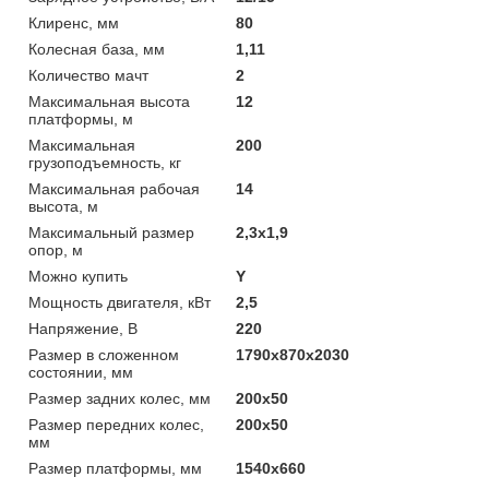
Клиренс, мм
80
Колесная база, мм
1,11
Количество мачт
2
Максимальная высота
12
платформы, м
Максимальная
200
грузоподъемность, кг
Максимальная рабочая
14
высота, м
Максимальный размер
2,3х1,9
опор, м
Можно купить
Y
Мощность двигателя, кВт
2,5
Напряжение, В
220
Размер в сложенном
1790х870х2030
состоянии, мм
Размер задних колес, мм
200х50
Размер передних колес,
200х50
мм
Размер платформы, мм
1540х660