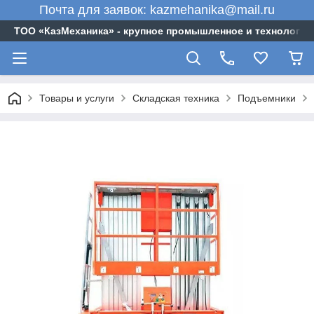
Почта для заявок: kazmehanika@mail.ru
ТОО «‎КазМеханика» - крупное промышленное и технологи
Товары и услуги
Складская техника
Подъемники