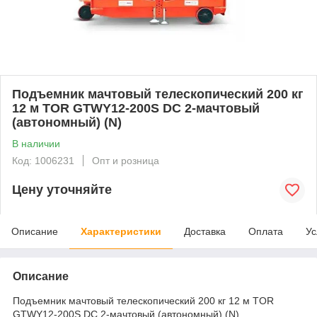
Подъемник мачтовый телескопический 200 кг
12 м TOR GTWY12-200S DC 2-мачтовый
(автономный) (N)
В наличии
Код: 1006231
Опт и розница
Цену уточняйте
Описание
Характеристики
Доставка
Оплата
Ус
Описание
Подъемник мачтовый телескопический 200 кг 12 м TOR
GTWY12-200S DC 2-мачтовый (автономный) (N)