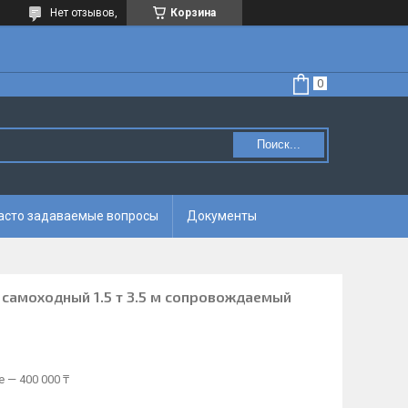
Нет отзывов,
Корзина
Поиск...
асто задаваемые вопросы
Документы
самоходный 1.5 т 3.5 м сопровождаемый
 — 400 000 ₸