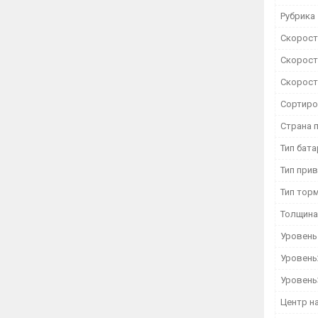
Рубрика
Скорость
Скорость
Скорость
Сортиро
Страна 
Тип бат
Тип при
Тип тор
Толщина
Уровень
Уровень
Уровень
Центр на