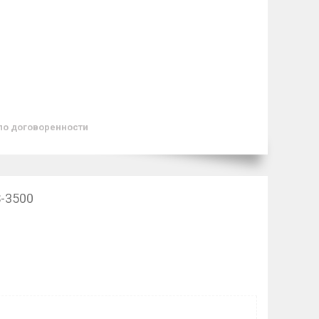
по договоренности
-3500