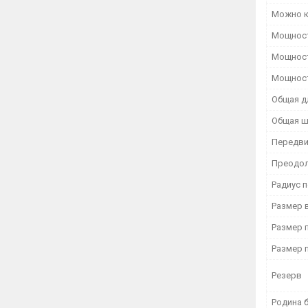
Можно к
Мощност
Мощност
Мощност
Общая д
Общая ш
Передв
Преодол
Радиус 
Размер 
Размер 
Размер 
Резерв
Родина 