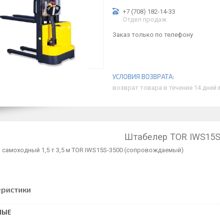
+7 (708) 182-14-33
Отдел продаж
Заказ только по телефону
возврат товара в течение 14 дней
Штабелер TOR IWS15S
 самоходный 1,5 т 3,5 м TOR IWS15S-3500 (сопровождаемый)
еристики
НЫЕ