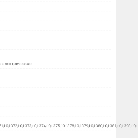
 электрическое
71;i:0;i:372;i:0;i:373;i:0;i:374;i:0;i:375;i:0;i:378;i:0;i:379;i:0;i:380;i:0;i:381;i:0;i:393;i:0;