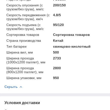
Скорость опускания (с
200/150
грузом/без груза), мм/с
Скорость передвижения (с
4.8/5
грузом/без груза), км/ч
Скорость подъема (с
95/120
грузом/без груза), мм/с
Сортировка товаров
Сортировка товаров
Страна производства
Китай
Тип батареи
cвинцово-кислотный
Ширина вил, мм
500
Ширина прохода
2733
(1000х1200 паллет), мм
Ширина прохода
2800
(800х1200 паллет), мм
Ширина упаковки, мм
950
Скрыть
Условия доставки