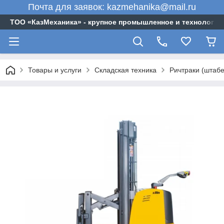
Почта для заявок: kazmehanika@mail.ru
ТОО «‎КазМеханика» - крупное промышленное и технологи
Товары и услуги
Складская техника
Ричтраки (штабе