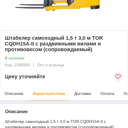
Штабелер самоходный 1,5 т 3,0 м TOR
CQDH15A-II с раздвижными вилами и
противовесом (сопровождаемый)
В наличии
Код: 1008900
Опт и розница
Цену уточняйте
Описание
Характеристики
Доставка
Оплата
Ус
Описание
Штабелер самоходный 1,5 т 3,0 м TOR CQDH15A-II с
раздвижными вилами и противовесом (сопровождаемый)