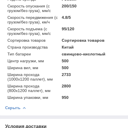
Скорость опускания (с
200/150
грузом/без груза), мм/с
Скорость передвижения (с
4.8/5
грузом/без груза), км/ч
Скорость подъема (с
95/120
грузом/без груза), мм/с
Сортировка товаров
Сортировка товаров
Страна производства
Китай
Тип батареи
cвинцово-кислотный
Центр нагрузки, мм
500
Ширина вил, мм
500
Ширина прохода
2733
(1000х1200 паллет), мм
Ширина прохода
2800
(800х1200 паллет), мм
Ширина упаковки, мм
950
Скрыть
Условия доставки