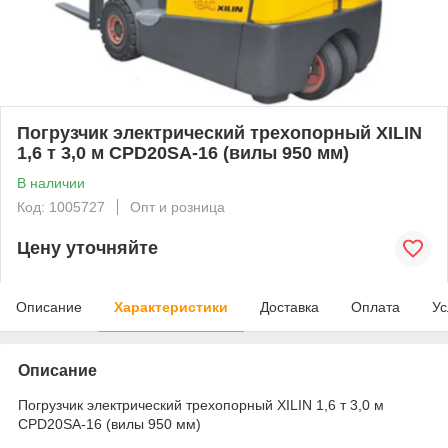
Погрузчик электрический трехопорный XILIN
1,6 т 3,0 м CPD20SA-16 (вилы 950 мм)
В наличии
Код: 1005727
Опт и розница
Цену уточняйте
Описание
Характеристики
Доставка
Оплата
Ус
Описание
Погрузчик электрический трехопорный XILIN 1,6 т 3,0 м
CPD20SA-16 (вилы 950 мм)