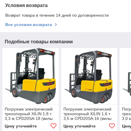
Условия возврата
Возврат товара в течение 14 дней по договоренности
Все условия возврата
Подобные товары компании
Погрузчик электрический
Погрузчик электрический
Погр
трехопорный XILIN 1,8 т
трехопорный XILIN 1,6 т
трех
3,3 м CPD20SA-18 (вилы
3,5 м CPD20SA-16 (вилы
3,0 
1070 мм)
950 мм)
1070
Цену уточняйте
Цену уточняйте
Цен