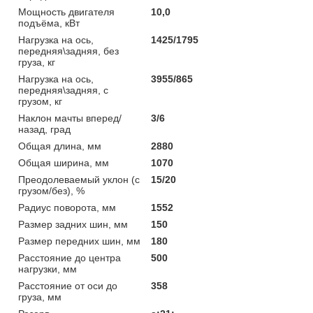
Мощность двигателя
10,0
подъёма, кВт
Нагрузка на ось,
1425/1795
передняя\задняя, без
груза, кг
Нагрузка на ось,
3955/865
передняя\задняя, с
грузом, кг
Наклон мачты вперед/
3/6
назад, град
Общая длина, мм
2880
Общая ширина, мм
1070
Преодолеваемый уклон (с
15/20
грузом/без), %
Радиус поворота, мм
1552
Размер задних шин, мм
150
Размер передних шин, мм
180
Расстояние до центра
500
нагрузки, мм
Расстояние от оси до
358
груза, мм