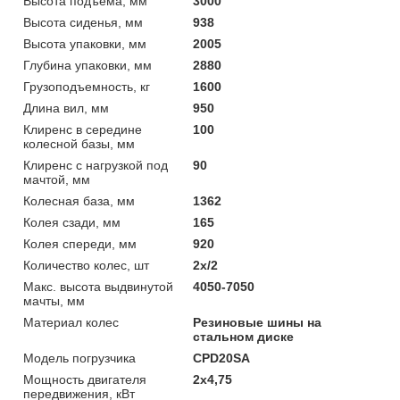
Высота подъема, мм
3000
Высота сиденья, мм
938
Высота упаковки, мм
2005
Глубина упаковки, мм
2880
Грузоподъемность, кг
1600
Длина вил, мм
950
Клиренс в середине
100
колесной базы, мм
Клиренс с нагрузкой под
90
мачтой, мм
Колесная база, мм
1362
Колея сзади, мм
165
Колея спереди, мм
920
Количество колес, шт
2х/2
Макс. высота выдвинутой
4050-7050
мачты, мм
Материал колес
Резиновые шины на
стальном диске
Модель погрузчика
CPD20SA
Мощность двигателя
2х4,75
передвижения, кВт