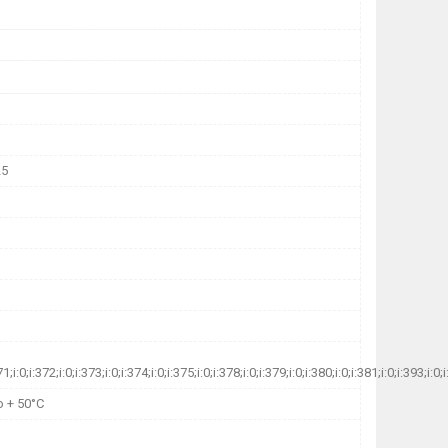
25
71;i:0;i:372;i:0;i:373;i:0;i:374;i:0;i:375;i:0;i:378;i:0;i:379;i:0;i:380;i:0;i:381;i:0;i:393;
о + 50°С