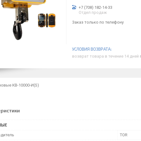
+7 (708) 182-14-33
Отдел продаж
Заказ только по телефону
возврат товара в течение 14 дней
новые КВ-10000-И(S)
еристики
НЫЕ
дитель
TOR