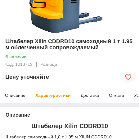
Штабелер Xilin CDDRD10 самоходный 1 т 1.95
м облегченный сопровождаемый
В наличии
Код: 1013719
Розница
Цену уточняйте
Описание
Характеристики
Доставка
Оплата
Ус
Описание
Штабелер Xilin CDDRD10
Штабелер самоходный 1,0 т 1,95 м XILIN CDDRD10