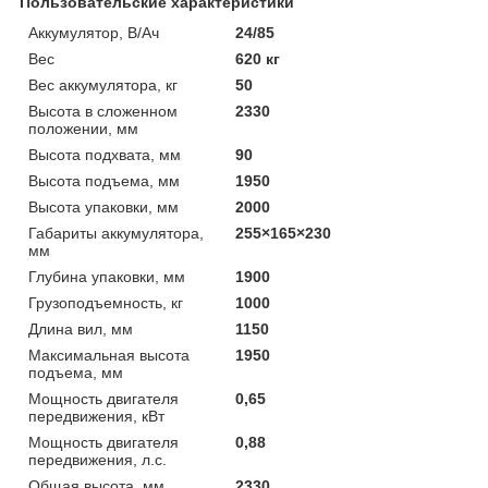
Пользовательские характеристики
Аккумулятор, В/Ач
24/85
Вес
620 кг
Вес аккумулятора, кг
50
Высота в сложенном
2330
положении, мм
Высота подхвата, мм
90
Высота подъема, мм
1950
Высота упаковки, мм
2000
Габариты аккумулятора,
255×165×230
мм
Глубина упаковки, мм
1900
Грузоподъемность, кг
1000
Длина вил, мм
1150
Максимальная высота
1950
подъема, мм
Мощность двигателя
0,65
передвижения, кВт
Мощность двигателя
0,88
передвижения, л.с.
Общая высота, мм
2330