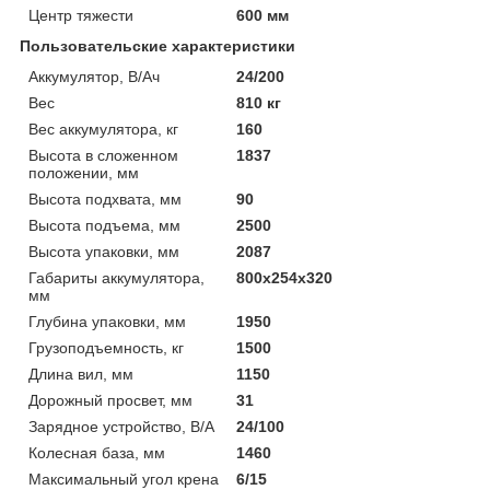
Центр тяжести
600 мм
Пользовательские характеристики
Аккумулятор, В/Ач
24/200
Вес
810 кг
Вес аккумулятора, кг
160
Высота в сложенном
1837
положении, мм
Высота подхвата, мм
90
Высота подъема, мм
2500
Высота упаковки, мм
2087
Габариты аккумулятора,
800x254x320
мм
Глубина упаковки, мм
1950
Грузоподъемность, кг
1500
Длина вил, мм
1150
Дорожный просвет, мм
31
Зарядное устройство, В/А
24/100
Колесная база, мм
1460
Максимальный угол крена
6/15