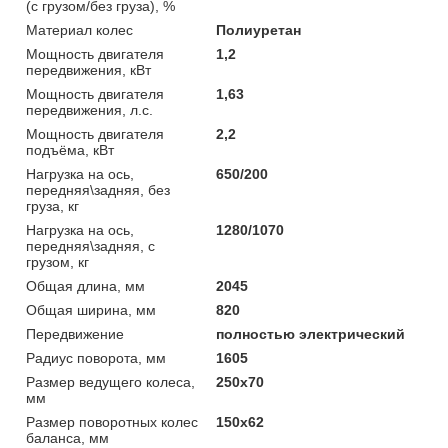
(с грузом/без груза), %
Материал колес
Полиуретан
Мощность двигателя
1,2
передвижения, кВт
Мощность двигателя
1,63
передвижения, л.с.
Мощность двигателя
2,2
подъёма, кВт
Нагрузка на ось,
650/200
передняя\задняя, без
груза, кг
Нагрузка на ось,
1280/1070
передняя\задняя, с
грузом, кг
Общая длина, мм
2045
Общая ширина, мм
820
Передвижение
полностью электрический
Радиус поворота, мм
1605
Размер ведущего колеса,
250х70
мм
Размер поворотных колес
150х62
баланса, мм