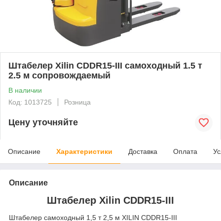
Штабелер Xilin CDDR15-III самоходный 1.5 т
2.5 м сопровождаемый
В наличии
Код: 1013725
Розница
Цену уточняйте
Описание
Характеристики
Доставка
Оплата
Ус
Описание
Штабелер Xilin CDDR15-III
Штабелер самоходный 1,5 т 2,5 м XILIN CDDR15-III