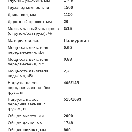
Глубина упаковки, мм
1748
Грузоподъемность, кг
1500
Длина вил, мм
1150
Дорожный просвет, мм
26
Максимальный угол крена
6/15
(с грузом/без груза), %
Материал колес
Полиуретан
Мощность двигателя
0,65
передвижения, кВт
Мощность двигателя
0,88
передвижения, л.с.
Мощность двигателя
2,2
подъёма, кВт
Нагрузка на ось,
405/145
передняя\задняя, без
груза, кг
Нагрузка на ось,
515/1063
передняя\задняя, с
грузом, кг
Общая высота, мм
2090
Общая длина, мм
1748
Общая ширина, мм
800