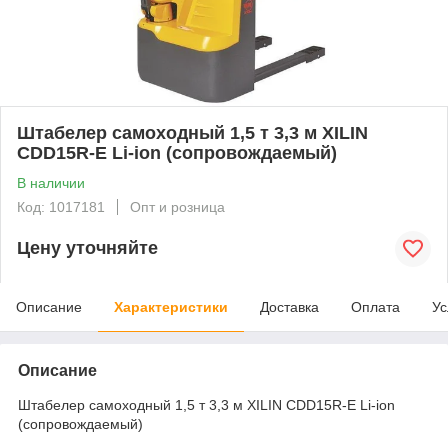
Штабелер самоходный 1,5 т 3,3 м XILIN
CDD15R-E Li-ion (сопровождаемый)
В наличии
Код: 1017181
Опт и розница
Цену уточняйте
Описание
Характеристики
Доставка
Оплата
Ус
Описание
Штабелер самоходный 1,5 т 3,3 м XILIN CDD15R-E Li-ion
(сопровождаемый)