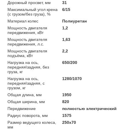
Дорожный просвет, мм
31
Максимальный угол крена
6/15
(с грузом/без груза), %
Материал колес
Полиуретан
Мощность двигателя
1,2
передвижения, кВт
Мощность двигателя
1,63
передвижения, л.с.
Мощность двигателя
2,2
подъёма, кВт
Нагрузка на ось,
650/200
передняя\задняя, без
груза, кг
Нагрузка на ось,
1280/1070
передняя\задняя, с
грузом, кг
Общая длина, мм
1950
Общая ширина, мм
820
Передвижение
полностью электрический
Радиус поворота, мм
1575
Размер ведущего колеса,
250x70
мм