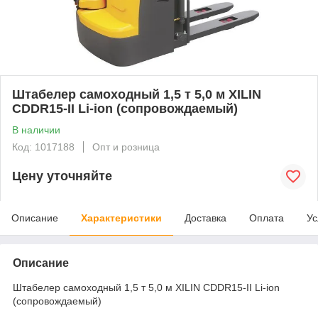
Штабелер самоходный 1,5 т 5,0 м XILIN
CDDR15-II Li-ion (сопровождаемый)
В наличии
Код: 1017188
Опт и розница
Цену уточняйте
Описание
Характеристики
Доставка
Оплата
Ус
Описание
Штабелер самоходный 1,5 т 5,0 м XILIN CDDR15-II Li-ion
(сопровождаемый)