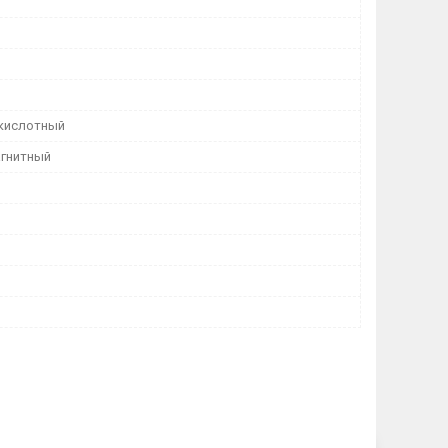
кислотный
гнитный