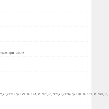
 электрический
71;i:0;i:372;i:0;i:373;i:0;i:374;i:0;i:375;i:0;i:378;i:0;i:379;i:0;i:380;i:0;i:381;i:0;i:393;