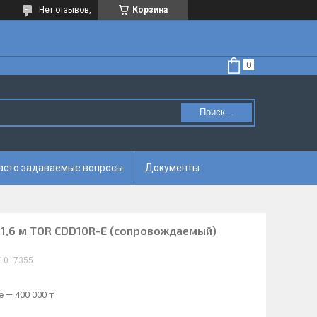
Нет отзывов,
Корзина
Поиск...
асто задаваемые вопросы
Документы
 1,6 м TOR CDD10R-E (сопровождаемый)
1017355
 — 400 000 ₸