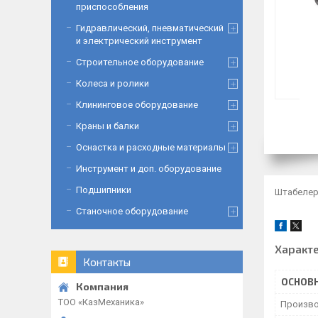
приспособления
Гидравлический, пневматический
и электрический инструмент
Строительное оборудование
Колеса и ролики
Клининговое оборудование
Краны и балки
Оснастка и расходные материалы
Инструмент и доп. оборудование
Подшипники
Штабелер
Станочное оборудование
Характ
Контакты
ОСНОВ
ТОО «‎КазМеханика»
Произво