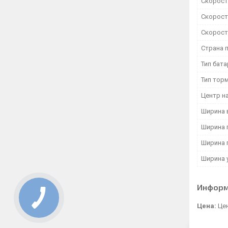
Скорость
Скорость
Скорость
Страна 
Тип бат
Тип тор
Центр на
Ширина 
Ширина 
Ширина 
Ширина 
Информ
Цена:
Цен