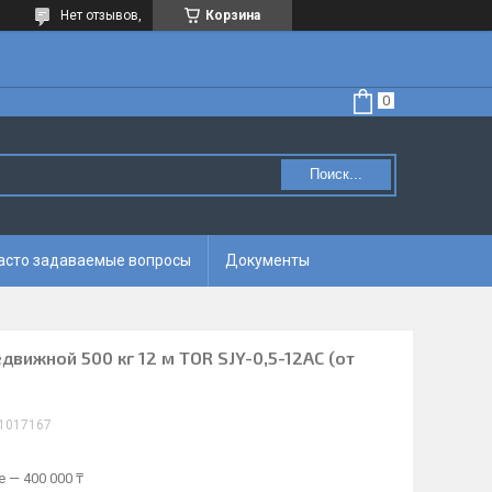
Нет отзывов,
Корзина
Поиск...
асто задаваемые вопросы
Документы
вижной 500 кг 12 м TOR SJY-0,5-12AC (от
1017167
 — 400 000 ₸