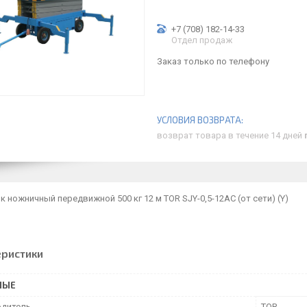
+7 (708) 182-14-33
Отдел продаж
Заказ только по телефону
возврат товара в течение 14 дней
 ножничный передвижной 500 кг 12 м TOR SJY-0,5-12AC (от сети) (Y)
еристики
НЫЕ
дитель
TOR