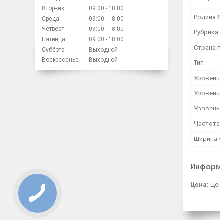
Вторник
09:00
18:00
Родина 
Среда
09:00
18:00
Четверг
09:00
18:00
Рубрика
Пятница
09:00
18:00
Страна 
Суббота
Выходной
Воскресенье
Выходной
Тип
Уровень
Уровень
Уровень
Частота,
Ширина 
Информ
Цена:
Цен