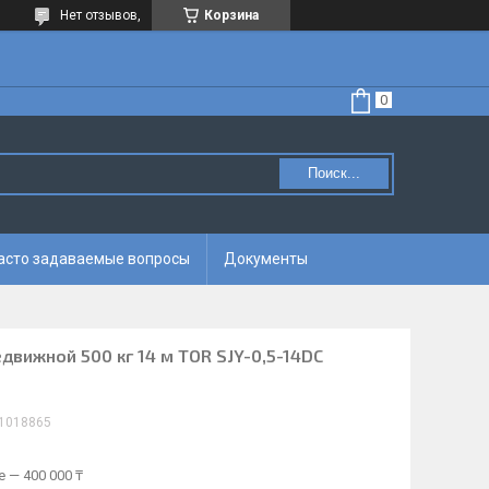
Нет отзывов,
Корзина
Поиск...
асто задаваемые вопросы
Документы
вижной 500 кг 14 м TOR SJY-0,5-14DC
1018865
 — 400 000 ₸