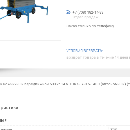
+7 (708) 182-14-33
Отдел продаж
Заказ только по телефону
возврат товара в течение 14 дней
 ножничный передвижной 500 кг 14 м TOR SJY-0,5-14DC (автономный) (Y
еристики
НЫЕ
дитель
TOR