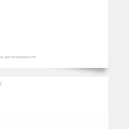
по договоренности
)