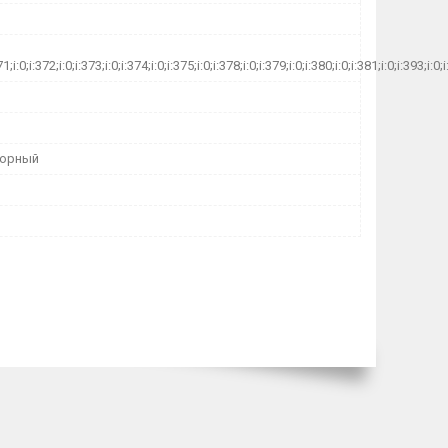
71;i:0;i:372;i:0;i:373;i:0;i:374;i:0;i:375;i:0;i:378;i:0;i:379;i:0;i:380;i:0;i:381;i:0;i:393;
торный