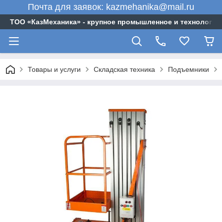
Почта для заявок: kazmehanika@mail.ru
ТОО «‎КазМеханика» - крупное промышленное и технологи
Товары и услуги
Складская техника
Подъемники