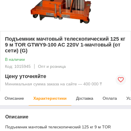
Подъемник мачтовый телескопический 125 кг
9 м TOR GTWY9-100 AC 220V 1-мачтовый (от
сети) (G)
В наличии
Код: 1015945
Опт и розница
Цену уточняйте
Минимальная сумма заказа на сайте — 400 000 ₸
Описание
Характеристики
Доставка
Оплата
Ус
Описание
Подъемник мачтовый телескопический 125 кг 9 м TOR