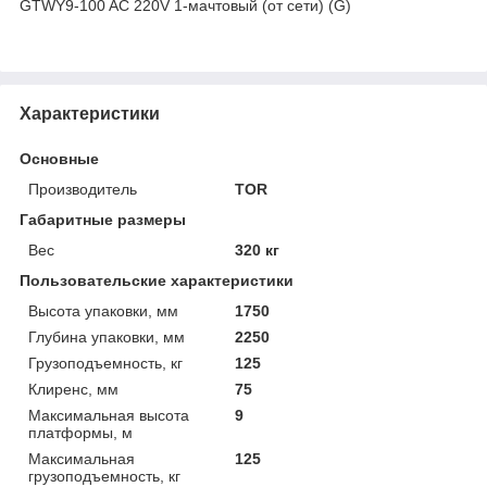
GTWY9-100 AC 220V 1-мачтовый (от сети) (G)
Характеристики
Основные
Производитель
TOR
Габаритные размеры
Вес
320 кг
Пользовательские характеристики
Высота упаковки, мм
1750
Глубина упаковки, мм
2250
Грузоподъемность, кг
125
Клиренс, мм
75
Максимальная высота
9
платформы, м
Максимальная
125
грузоподъемность, кг