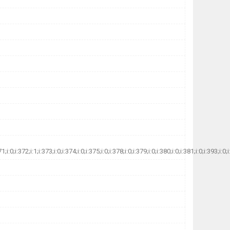
71;i:0;i:372;i:1;i:373;i:0;i:374;i:0;i:375;i:0;i:378;i:0;i:379;i:0;i:380;i:0;i:381;i:0;i:393;i:0;