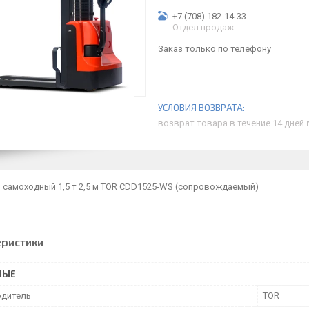
+7 (708) 182-14-33
Отдел продаж
Заказ только по телефону
возврат товара в течение 14 дней
 самоходный 1,5 т 2,5 м TOR CDD1525-WS (сопровождаемый)
еристики
НЫЕ
дитель
TOR