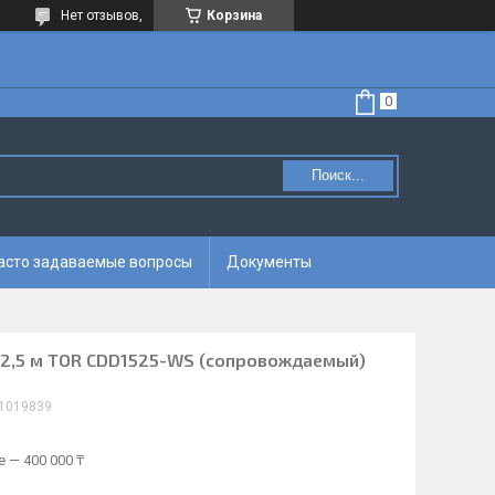
Нет отзывов,
Корзина
Поиск...
асто задаваемые вопросы
Документы
 2,5 м TOR CDD1525-WS (сопровождаемый)
1019839
 — 400 000 ₸