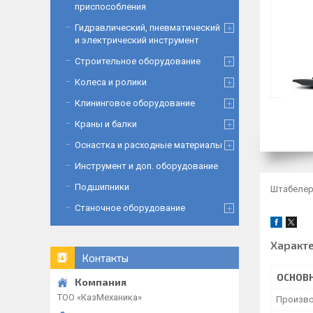
приспособления
Гидравлический, пневматический
и электрический инструмент
Строительное оборудование
Колеса и ролики
Клининговое оборудование
Краны и балки
Оснастка и расходные материалы
Инструмент и доп. оборудование
Подшипники
Штабелер
Станочное оборудование
Характ
Контакты
ОСНОВ
ТОО «‎КазМеханика»
Произво