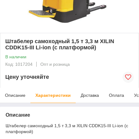
Штабелер самоходный 1,5 т 3,3 м XILIN
CDDK15-III Li-ion (с платформой)
В наличии
Код: 1017204
Опт и розница
Цену уточняйте
Описание
Характеристики
Доставка
Оплата
Ус
Описание
Штабелер самоходный 1,5 т 3,3 м XILIN CDDK15-III Li-ion (с
платформой)