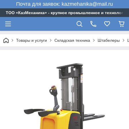
Почта для заявок: kazmehanika@mail.ru
ТОО «‎КазМеханика» - крупное промышленное и технологи
Товары и услуги
Складская техника
Штабелеры