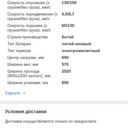
Скорость опускания (с
130/100
грузом/без груза), мм/с
Скорость передвижения (с
6,5/6,7
грузом/без груза), км/ч
Скорость подъема (с
60/130
грузом/без груза), мм/с
Страна производства
Китай
Тип батареи
литий-ионный
Тип тормоза
электромагнитный
Центр нагрузки, мм
600
Ширина вил, мм
570
Ширина прохода
2520
(800х1200 паллет), мм
Ширина упаковки, мм
850
Скрыть
Условия доставки
Доставка осуществляется только по предоплате.