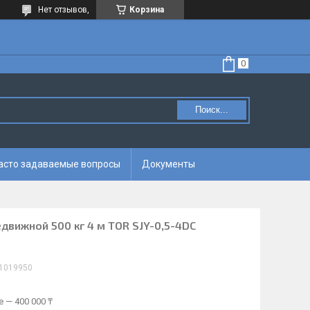
Нет отзывов,
Корзина
Поиск...
асто задаваемые вопросы
Документы
вижной 500 кг 4 м TOR SJY-0,5-4DC
1019950
 — 400 000 ₸