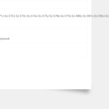
71;i:0;i:372;i:0;i:373;i:0;i:374;i:0;i:375;i:0;i:378;i:0;i:379;i:0;i:380;i:0;i:381;i:0;i:393;
торный