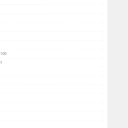
1100
81