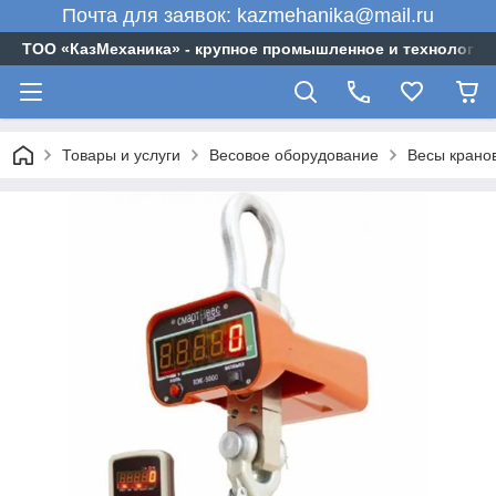
Почта для заявок: kazmehanika@mail.ru
ТОО «‎КазМеханика» - крупное промышленное и технологи
Товары и услуги
Весовое оборудование
Весы крано