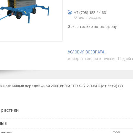
+7 (708) 182-14-33
Отдел продаж
Заказ только по телефону
возврат товара в течение 14 дней
 ножничный передвижной 2000 кг 8 м TOR SJY-2,0-8AC (от сети) (Y)
еристики
НЫЕ
дитель
TOR