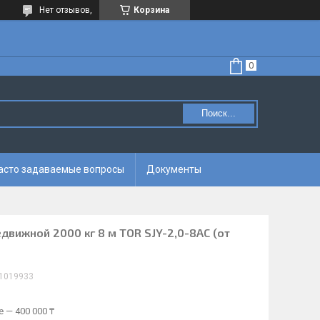
Нет отзывов,
Корзина
Поиск...
асто задаваемые вопросы
Документы
вижной 2000 кг 8 м TOR SJY-2,0-8AC (от
1019933
 — 400 000 ₸