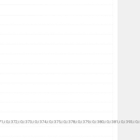
71;i:0;i:372;i:0;i:373;i:0;i:374;i:0;i:375;i:0;i:378;i:0;i:379;i:0;i:380;i:0;i:381;i:0;i:393;