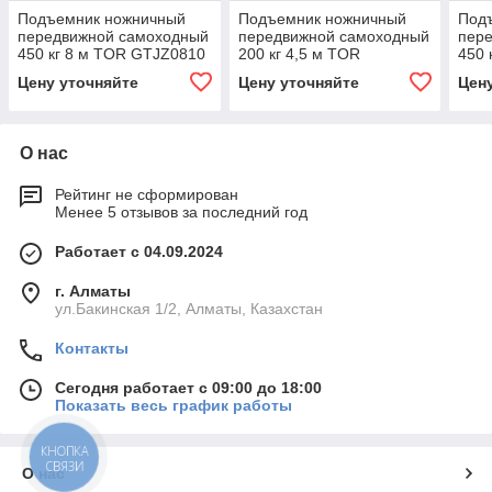
Подъемник ножничный
Подъемник ножничный
Под
передвижной самоходный
передвижной самоходный
пер
450 кг 8 м TOR GTJZ0810
200 кг 4,5 м TOR
450 
(автономный) (Y)
GTJZ0406ZS гусеничный
GTJ
Цену уточняйте
Цену уточняйте
Цен
(автономный)
(авт
О нас
Рейтинг не сформирован
Менее 5 отзывов за последний год
Работает с 04.09.2024
г. Алматы
ул.Бакинская 1/2, Алматы, Казахстан
Контакты
Сегодня работает с 09:00 до 18:00
Показать весь график работы
КНОПКА
СВЯЗИ
О нас