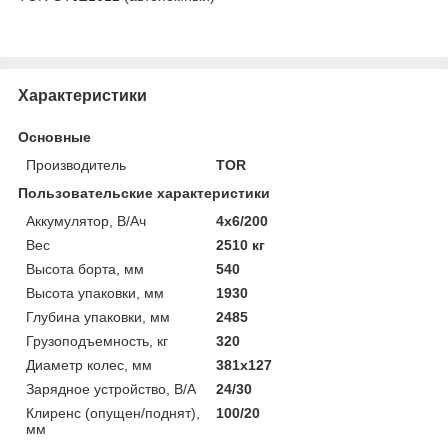
Характеристики
Основные
Производитель
TOR
Пользовательские характеристики
Аккумулятор, В/Ач
4х6/200
Вес
2510 кг
Высота борта, мм
540
Высота упаковки, мм
1930
Глубина упаковки, мм
2485
Грузоподъемность, кг
320
Диаметр колес, мм
381х127
Зарядное устройство, В/А
24/30
Клиренс (опущен/поднят),
100/20
мм