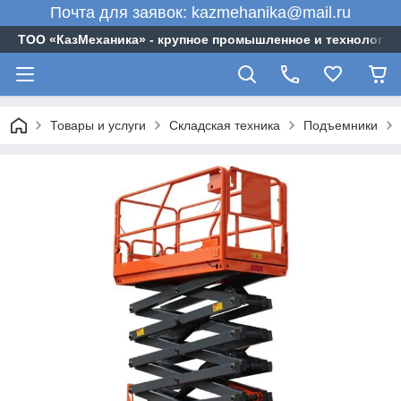
Почта для заявок: kazmehanika@mail.ru
ТОО «‎КазМеханика» - крупное промышленное и технологи
Товары и услуги
Складская техника
Подъемники