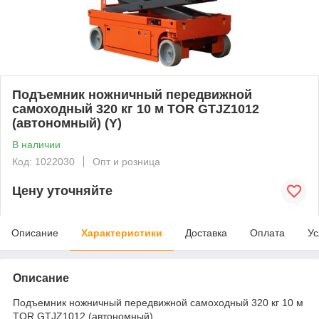
Подъемник ножничный передвижной
самоходный 320 кг 10 м TOR GTJZ1012
(автономный) (Y)
В наличии
Код: 1022030
Опт и розница
Цену уточняйте
Описание
Характеристики
Доставка
Оплата
Ус
Описание
Подъемник ножничный передвижной самоходный 320 кг 10 м
TOR GTJZ1012 (автономный)