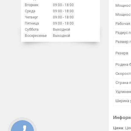
Вторник
09:00
18:00
Мощност
Среда
09:00
18:00
Мощност
Четверг
09:00
18:00
Пятница
09:00
18:00
Рабочая
Суббота
Выходной
Радиус 
Воскресенье
Выходной
Размер 
Резерв
Родина 
Скорост
Страна 
Удлинен
Ширина 
Информ
Цена:
Цен