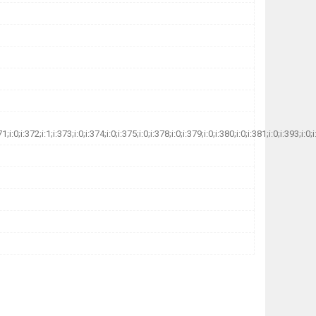
71;i:0;i:372;i:1;i:373;i:0;i:374;i:0;i:375;i:0;i:378;i:0;i:379;i:0;i:380;i:0;i:381;i:0;i:393;i:0;