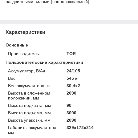
раздвижными вилами (сопровождаемый)
Характеристики
Основные
Производитель
TOR
Пользовательские характеристики
Аккумулятор, В/Ач
24/105
Вес
545 кг
Вес аккумулятора, кг
30,4х2
Высота в сложенном
2090
положении, мм
Высота подхвата, мм
90
Высота подъема, мм
3000
Высота упаковки, мм
2090
Габариты аккумулятора,
329х172х214
мм