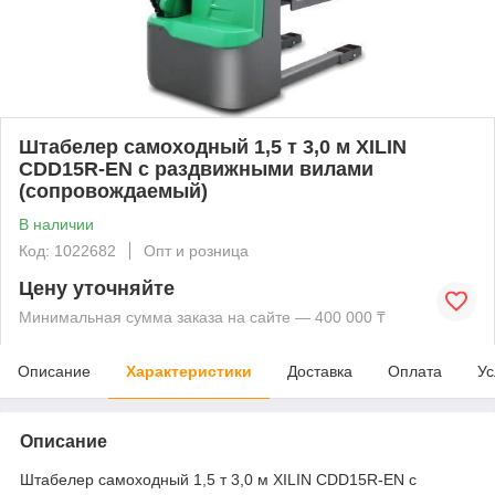
Штабелер самоходный 1,5 т 3,0 м XILIN
CDD15R-EN с раздвижными вилами
(сопровождаемый)
В наличии
Код: 1022682
Опт и розница
Цену уточняйте
Минимальная сумма заказа на сайте — 400 000 ₸
Описание
Характеристики
Доставка
Оплата
Ус
Описание
Штабелер самоходный 1,5 т 3,0 м XILIN CDD15R-EN с