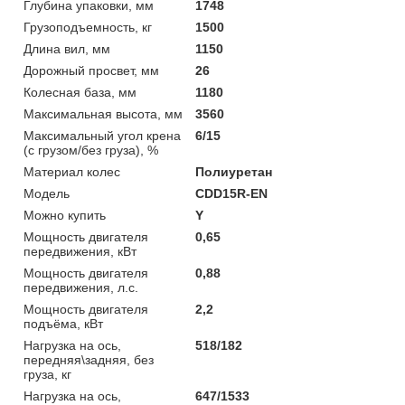
Глубина упаковки, мм
1748
Грузоподъемность, кг
1500
Длина вил, мм
1150
Дорожный просвет, мм
26
Колесная база, мм
1180
Максимальная высота, мм
3560
Максимальный угол крена
6/15
(с грузом/без груза), %
Материал колес
Полиуретан
Модель
CDD15R-EN
Можно купить
Y
Мощность двигателя
0,65
передвижения, кВт
Мощность двигателя
0,88
передвижения, л.с.
Мощность двигателя
2,2
подъёма, кВт
Нагрузка на ось,
518/182
передняя\задняя, без
груза, кг
Нагрузка на ось,
647/1533