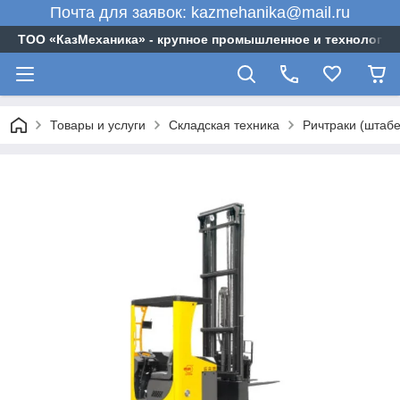
Почта для заявок: kazmehanika@mail.ru
ТОО «‎КазМеханика» - крупное промышленное и технологи
Товары и услуги
Складская техника
Ричтраки (штабе