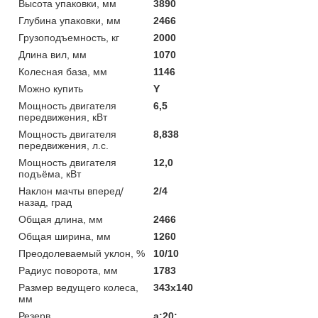
Высота упаковки, мм
3890
Глубина упаковки, мм
2466
Грузоподъемность, кг
2000
Длина вил, мм
1070
Колесная база, мм
1146
Можно купить
Y
Мощность двигателя
6,5
передвижения, кВт
Мощность двигателя
8,838
передвижения, л.с.
Мощность двигателя
12,0
подъёма, кВт
Наклон мачты вперед/
2/4
назад, град
Общая длина, мм
2466
Общая ширина, мм
1260
Преодолеваемый уклон, %
10/10
Радиус поворота, мм
1783
Размер ведущего колеса,
343х140
мм
Резерв
a:20: