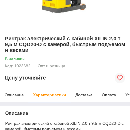
Ричтрак электрический с кабиной XILIN 2,0 т
9,5 м CQD20-D с камерой, быстрым подъемом
и весами
В наличии
Код: 1023682
Опт и розница
Цену уточняйте
Описание
Характеристики
Доставка
Оплата
Ус
Описание
Ричтрак электрический с кабиной XILIN 2,0 т 9,5 м CQD20-D с
камерой, быстрым подъемом и весами