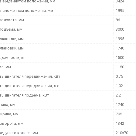
в выдвинутом положении, мм
3424
в сложенном положении, мм
1995
подхвата, мм
86
подъема, мм
3000
упаковки, мм
1995
упаковки, мм
1740
дъемность, кг
1500
ил, мм
1150
ь двигателя передвижения, кВт
0,75
ь двигателя передвижения, л.с.
1,02
ь двигателя подъёма, кВт
2,2
лина, мм
1740
ирина, мм
795
поворота, мм
1342
ведущего колеса, мм
210х70