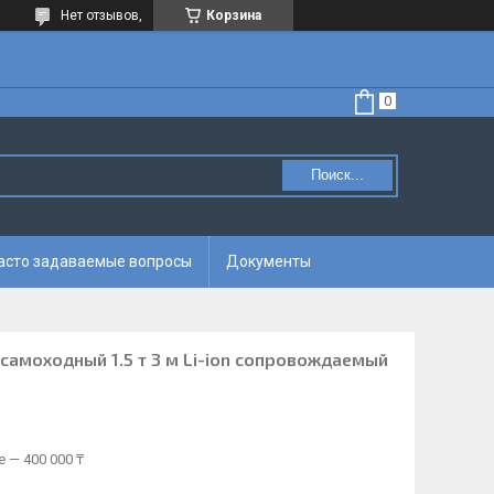
Нет отзывов,
Корзина
Поиск...
асто задаваемые вопросы
Документы
амоходный 1.5 т 3 м Li-ion сопровождаемый
 — 400 000 ₸