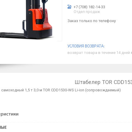
+7 (708) 182-14-33
Отдел продаж
Заказ только по телефону
возврат товара в течение 14 дней
Штабелер TOR CDD15
самоходный 1,5 т 3,0 м TOR CDD1530-WS Li-ion (сопровождаемый)
еристики
НЫЕ