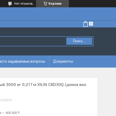
Нет отзывов,
Корзина
Поиск...
асто задаваемые вопросы
Документы
 3000 кг 0,217 м XILIN CBD30Q (длина вил
1023641
 — 400 000 ₸