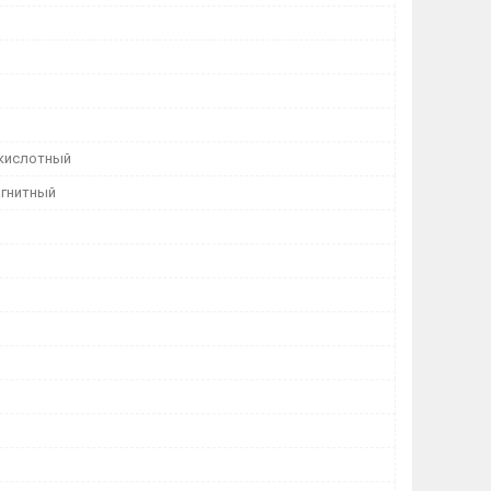
кислотный
гнитный