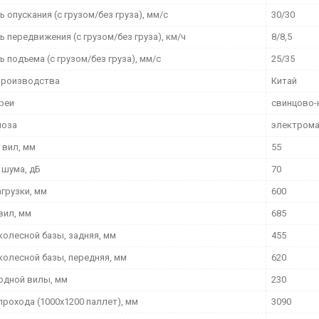
 опускания (с грузом/без груза), мм/с
30/30
 передвижения (с грузом/без груза), км/ч
8/8,5
 подъема (с грузом/без груза), мм/с
25/35
производства
Китай
ареи
свинцово-
моза
электрома
 вил, мм
55
 шума, дБ
70
грузки, мм
600
вил, мм
685
колесной базы, задняя, мм
455
колесной базы, передняя, мм
620
одной вилы, мм
230
прохода (1000х1200 паллет), мм
3090