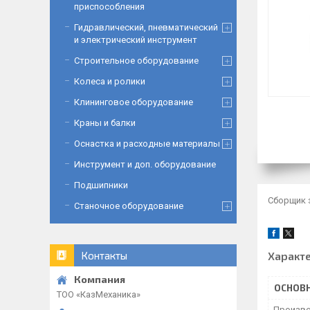
приспособления
Гидравлический, пневматический
и электрический инструмент
Строительное оборудование
Колеса и ролики
Клининговое оборудование
Краны и балки
Оснастка и расходные материалы
Инструмент и доп. оборудование
Подшипники
Сборщик з
Станочное оборудование
Характ
Контакты
ОСНОВ
ТОО «‎КазМеханика»
Произво