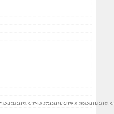
71;i:0;i:372;i:0;i:373;i:0;i:374;i:0;i:375;i:0;i:378;i:0;i:379;i:0;i:380;i:0;i:381;i:0;i:393;