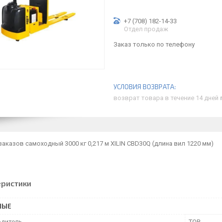
+7 (708) 182-14-33
Отдел продаж
Заказ только по телефону
возврат товара в течение 14 дней
аказов самоходный 3000 кг 0,217 м XILIN CBD30Q (длина вил 1220 мм)
еристики
НЫЕ
дитель
TOR