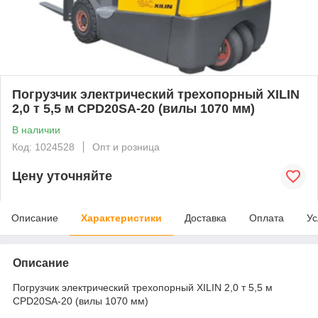
Погрузчик электрический трехопорный XILIN
2,0 т 5,5 м CPD20SA-20 (вилы 1070 мм)
В наличии
Код: 1024528
Опт и розница
Цену уточняйте
Описание
Характеристики
Доставка
Оплата
Ус
Описание
Погрузчик электрический трехопорный XILIN 2,0 т 5,5 м
CPD20SA-20 (вилы 1070 мм)