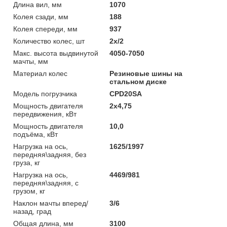
Длина вил, мм
1070
Колея сзади, мм
188
Колея спереди, мм
937
Количество колес, шт
2х/2
Макс. высота выдвинутой
4050-7050
мачты, мм
Материал колес
Резиновые шины на
стальном диске
Модель погрузчика
CPD20SA
Мощность двигателя
2х4,75
передвижения, кВт
Мощность двигателя
10,0
подъёма, кВт
Нагрузка на ось,
1625/1997
передняя\задняя, без
груза, кг
Нагрузка на ось,
4469/981
передняя\задняя, с
грузом, кг
Наклон мачты вперед/
3/6
назад, град
Общая длина, мм
3100