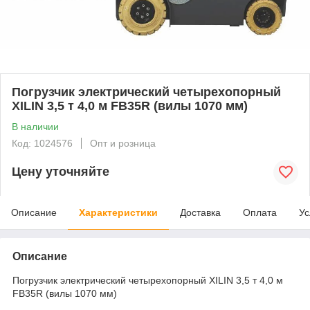
Погрузчик электрический четырехопорный
XILIN 3,5 т 4,0 м FB35R (вилы 1070 мм)
В наличии
Код: 1024576
Опт и розница
Цену уточняйте
Описание
Характеристики
Доставка
Оплата
Ус
Описание
Погрузчик электрический четырехопорный XILIN 3,5 т 4,0 м
FB35R (вилы 1070 мм)