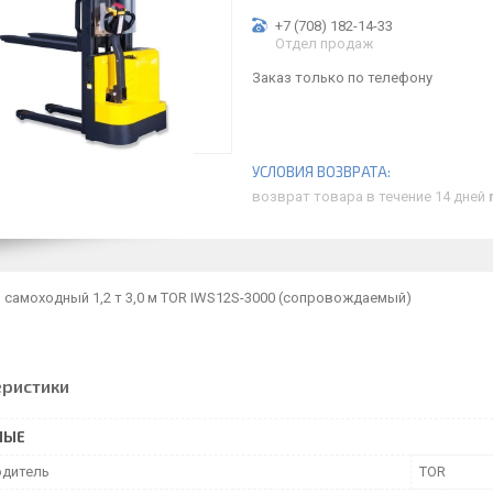
+7 (708) 182-14-33
Отдел продаж
Заказ только по телефону
возврат товара в течение 14 дней
 самоходный 1,2 т 3,0 м TOR IWS12S-3000 (сопровождаемый)
еристики
НЫЕ
дитель
TOR