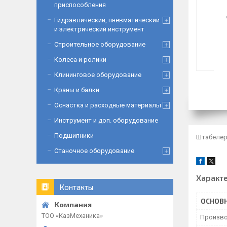
приспособления
Гидравлический, пневматический
и электрический инструмент
Строительное оборудование
Колеса и ролики
Клининговое оборудование
Краны и балки
Оснастка и расходные материалы
Инструмент и доп. оборудование
Подшипники
Штабелер
Станочное оборудование
Характ
Контакты
ОСНОВ
ТОО «‎КазМеханика»
Произво