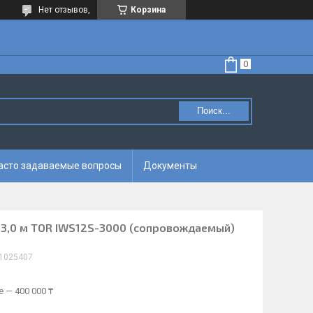
Нет отзывов,
Корзина
Поиск...
асто задаваемые вопросы
Документы
 3,0 м TOR IWS12S-3000 (сопровождаемый)
1025407
 — 400 000 ₸