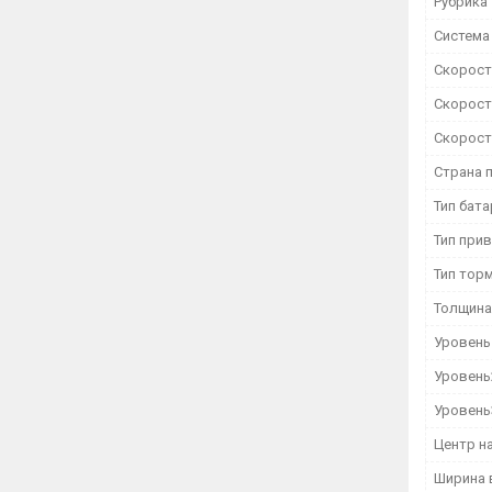
Рубрика
Система
Скорость
Скорость
Скорость
Страна 
Тип бат
Тип при
Тип тор
Толщина
Уровень
Уровень
Уровень
Центр на
Ширина 