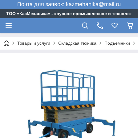
Почта для заявок: kazmehanika@mail.ru
ТОО «‎КазМеханика» - крупное промышленное и технологи
Товары и услуги
Складская техника
Подъемники