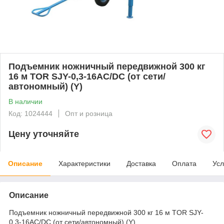
Подъемник ножничный передвижной 300 кг
16 м TOR SJY-0,3-16AC/DC (от сети/
автономный) (Y)
В наличии
Код: 1024444
Опт и розница
Цену уточняйте
Описание
Характеристики
Доставка
Оплата
Усл
Описание
Подъемник ножничный передвижной 300 кг 16 м TOR SJY-
0,3-16AC/DC (от сети/автономный) (Y)