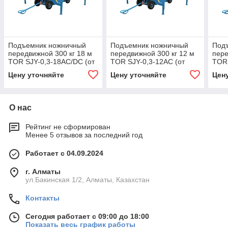
Подъемник ножничный
Подъемник ножничный
Под
передвижной 300 кг 18 м
передвижной 300 кг 12 м
пере
TOR SJY-0,3-18AC/DC (от
TOR SJY-0,3-12AC (от
TOR 
сети/автономный) (Y)
сети) (Y)
сети
Цену уточняйте
Цену уточняйте
Цен
О нас
Рейтинг не сформирован
Менее 5 отзывов за последний год
Работает с 04.09.2024
г. Алматы
ул.Бакинская 1/2, Алматы, Казахстан
Контакты
Сегодня работает с 09:00 до 18:00
Показать весь график работы