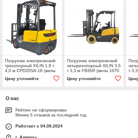
Погрузчик электрический
Погрузчик электрический
Погр
трехопорный XILIN 1,8 т
четырехопорный XILIN 3,5
четы
4,0 м CPD20SA-18 (вилы
т 3,3 м FB35R (вилы 1070
т 3,
1070 мм)
мм)
мм)
Цену уточняйте
Цену уточняйте
Цен
О нас
Рейтинг не сформирован
Менее 5 отзывов за последний год
Работает с 04.09.2024
г. Алматы