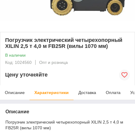
Погрузчик электрический четырехопорный
XILIN 2,5 т 4,0 м FB25R (вилы 1070 мм)
В наличии
Код: 1024560
Опт и розница
Цену уточняйте
Описание
Характеристики
Доставка
Оплата
Ус
Описание
Погрузчик электрический четырехопорный XILIN 2,5 т 4,0 м
FB25R (вилы 1070 мм)