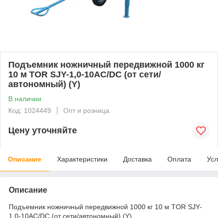
Подъемник ножничный передвижной 1000 кг
10 м TOR SJY-1,0-10AC/DC (от сети/
автономный) (Y)
В наличии
Код: 1024449
Опт и розница
Цену уточняйте
Описание
Характеристики
Доставка
Оплата
Усл
Описание
Подъемник ножничный передвижной 1000 кг 10 м TOR SJY-
1,0-10AC/DC (от сети/автономный) (Y)