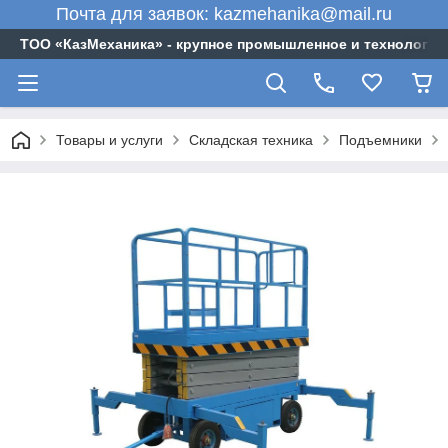
Почта для заявок: kazmehanika@mail.ru
ТОО «‎КазМеханика» - крупное промышленное и технологи
Товары и услуги
Складская техника
Подъемники