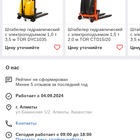
Штабелер гидравлический
Штабелер гидравлический
Штаб
с электроподъемом 1,0 т
с электроподъемом 1,5 т
с эл
3,5 м TOR DYC1035
2,0 м TOR CTD15/20
3,5 
Цену уточняйте
Цену уточняйте
Цен
О нас
Рейтинг не сформирован
Менее 5 отзывов за последний год
Работает с 04.09.2024
г. Алматы
ул.Бакинская 1/2, Алматы, Казахстан
Контакты
Сегодня работает с 09:00 до 18:00
Показать весь график работы