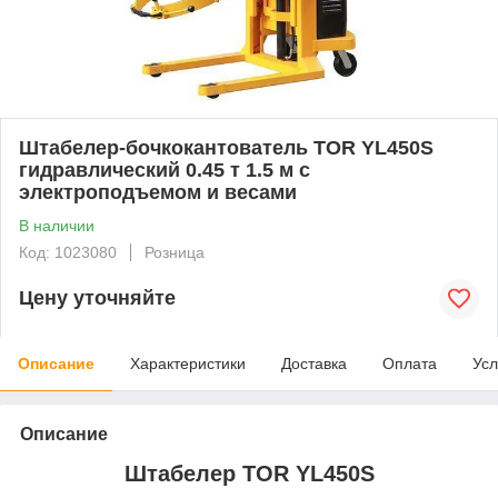
Штабелер-бочкокантователь TOR YL450S
гидравлический 0.45 т 1.5 м с
электроподъемом и весами
В наличии
Код: 1023080
Розница
Цену уточняйте
Описание
Характеристики
Доставка
Оплата
Усл
Описание
Штабелер TOR YL450S