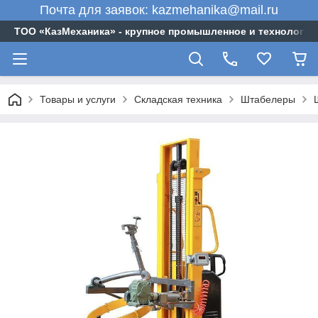
Почта для заявок: kazmehanika@mail.ru
ТОО «‎КазМеханика» - крупное промышленное и технологи
Товары и услуги
Складская техника
Штабелеры