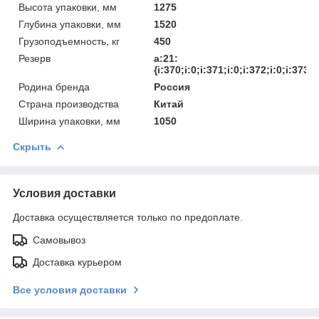
Высота упаковки, мм
1275
Глубина упаковки, мм
1520
Грузоподъемность, кг
450
Резерв
a:21:
{i:370;i:0;i:371;i:0;i:372;i:0;i:373;
Родина бренда
Россия
Страна производства
Китай
Ширина упаковки, мм
1050
Скрыть
Условия доставки
Доставка осуществляется только по предоплате.
Самовывоз
Доставка курьером
Все условия доставки