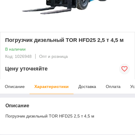
Погрузчик дизельный TOR HFD25 2,5 т 4,5 м
В наличии
Код: 1026948
Опт и розница
Цену уточняйте
Описание
Характеристики
Доставка
Оплата
Ус
Описание
Погрузчик дизельный TOR HFD25 2,5 т 4,5 м