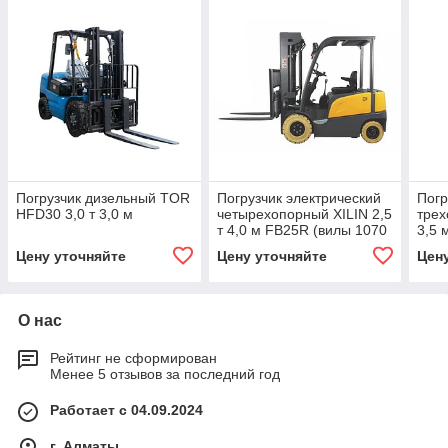
Погрузчик дизельный TOR
Погрузчик электрический
Погр
HFD30 3,0 т 3,0 м
четырехопорный XILIN 2,5
трех
т 4,0 м FB25R (вилы 1070
3,5 
мм)
950 
Цену уточняйте
Цену уточняйте
Цен
О нас
Рейтинг не сформирован
Менее 5 отзывов за последний год
Работает с 04.09.2024
г. Алматы