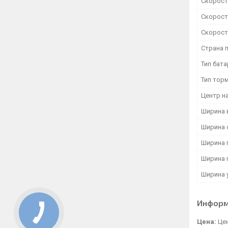
Скорость
Скорость
Скорость
Страна 
Тип бат
Тип тор
Центр на
Ширина 
Ширина 
Ширина 
Ширина 
Ширина 
Информ
Цена:
Цен