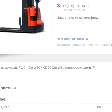
+7 (708) 182-14-33
Отдел продаж
Заказ только по телефону
возврат товара в течение 14 дней
 самоходный 2,0 т 2,0 м TOR CDD2020-WSL (сопровождаемый)
еристики
НЫЕ
дитель
TOR