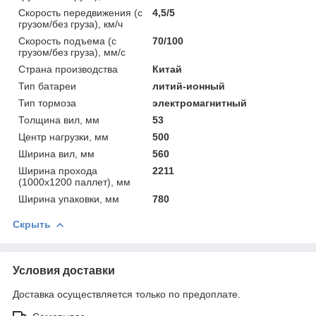
Скорость передвижения (с
4,5/5
грузом/без груза), км/ч
Скорость подъема (с
70/100
грузом/без груза), мм/с
Страна производства
Китай
Тип батареи
литий-ионный
Тип тормоза
электромагнитный
Толщина вил, мм
53
Центр нагрузки, мм
500
Ширина вил, мм
560
Ширина прохода
2211
(1000х1200 паллет), мм
Ширина упаковки, мм
780
Скрыть
Условия доставки
Доставка осуществляется только по предоплате.