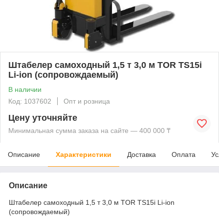
Штабелер самоходный 1,5 т 3,0 м TOR TS15i
Li-ion (сопровождаемый)
В наличии
Код: 1037602
Опт и розница
Цену уточняйте
Минимальная сумма заказа на сайте — 400 000 ₸
Описание
Характеристики
Доставка
Оплата
Ус
Описание
Штабелер самоходный 1,5 т 3,0 м TOR TS15i Li-ion
(сопровождаемый)