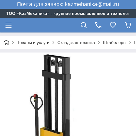
Почта для заявок: kazmehanika@mail.ru
ТОО «‎КазМеханика» - крупное промышленное и технологи
Товары и услуги
Складская техника
Штабелеры