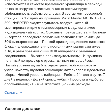
используется в качестве временного хранилища в периоды
пиковых нагрузок в системе, а также оптимизирует
эффективность работы установки. В состав компрессорной
станции 3 в 1 с прямым приводом Metal Master MCDR 15-10-
500 INVERTER входит осушитель воздуха, который
смонтирован рядом с компрессорным модулем и имеет
индивидуальный корпус. Основные преимущества: - Наличие
инвертора последнего поколения позволяет экономить до
50% электроэнергии; - Прямой привод соединения винтового
блока и электродвигателя с постоянными магнитами имеет
КПД, в разы превышающий КПД аппаратов с ременным
соединением; - Высокая производительность; - Интуитивно
понятный контроллер с русскоязычным интерфейсом; -
Низкий уровень шума благодаря грамотной компоновке
узлов, качеству шумопоглощающих материалов и идеальной
сборке; Низкий уровень вибрации; - Работа 24 часа в сутки, 7
дней в неделю; - Долгий срок службы; - Простота и удобство
обслуживания; - Низкие эксплуатационные расходы.
Скрыть
Условия доставки