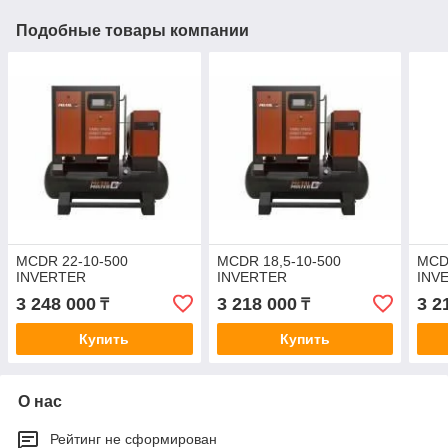
Подобные товары компании
MCDR 22-10-500
MCDR 18,5-10-500
MCD
INVERTER
INVERTER
INV
3 248 000
3 218 000
3 2
₸
₸
Купить
Купить
О нас
Рейтинг не сформирован