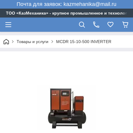
Почта для заявок: kazmehanika@mail.ru
ТОО «‎КазМеханика» - крупное промышленное и технологи
Товары и услуги
MCDR 15-10-500 INVERTER