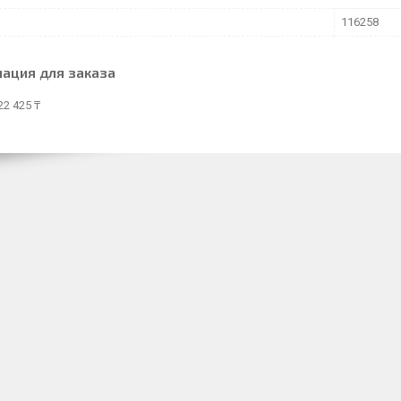
116258
ация для заказа
22 425 ₸