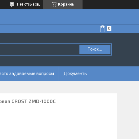
Нет отзывов,
Корзина
Поиск...
асто задаваемые вопросы
Документы
овая GROST ZMD-1000C