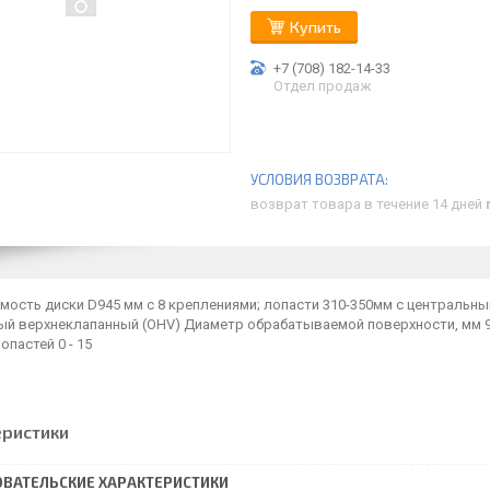
Купить
+7 (708) 182-14-33
Отдел продаж
возврат товара в течение 14 дней
ость диски D945 мм c 8 креплениями; лопасти 310-350мм с центральны
ый верхнеклапанный (OHV) Диаметр обрабатываемой поверхности, мм 94
опастей 0 - 15
еристики
ВАТЕЛЬСКИЕ ХАРАКТЕРИСТИКИ