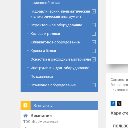
приспособления
Гидравлический, пневматический
и электрический инструмент
Строительное оборудование
Колеса и ролики
Клининговое оборудование
Краны и балки
Оснастка и расходные материалы
Инструмент и доп. оборудование
Подшипники
Совместим
бензинов
Станочное оборудование
наклона л
Контакты
Характ
ТОО «‎КазМеханика»
ПОЛЬЗО