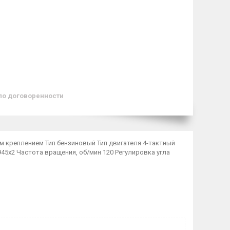
по договоренности
м креплением Тип бензиновый Тип двигателя 4-тактный
5х2 Частота вращения, об/мин 120 Регулировка угла