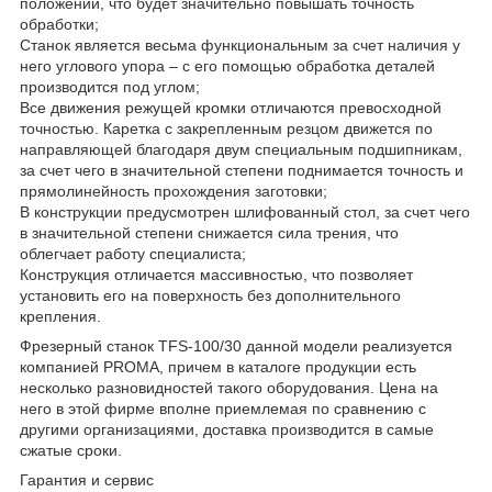
положении, что будет значительно повышать точность
обработки;
Станок является весьма функциональным за счет наличия у
него углового упора – с его помощью обработка деталей
производится под углом;
Все движения режущей кромки отличаются превосходной
точностью. Каретка с закрепленным резцом движется по
направляющей благодаря двум специальным подшипникам,
за счет чего в значительной степени поднимается точность и
прямолинейность прохождения заготовки;
В конструкции предусмотрен шлифованный стол, за счет чего
в значительной степени снижается сила трения, что
облегчает работу специалиста;
Конструкция отличается массивностью, что позволяет
установить его на поверхность без дополнительного
крепления.
Фрезерный станок TFS-100/30 данной модели реализуется
компанией PROMA, причем в каталоге продукции есть
несколько разновидностей такого оборудования. Цена на
него в этой фирме вполне приемлемая по сравнению с
другими организациями, доставка производится в самые
сжатые сроки.
Гарантия и сервис