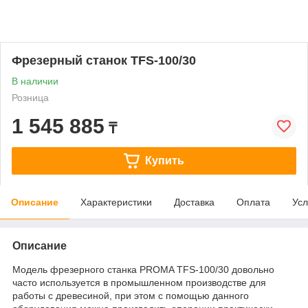
Фрезерный станок TFS-100/30
В наличии
Розница
1 545 885
₸
Купить
Описание
Характеристики
Доставка
Оплата
Усл
Описание
Модель фрезерного станка PROMA TFS-100/30 довольно
часто используется в промышленном производстве для
работы с древесиной, при этом с помощью данного