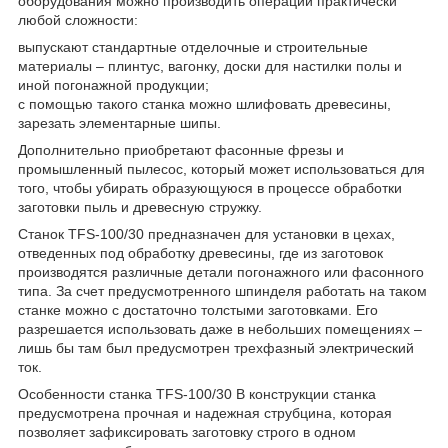
оборудования можно производить операции практически
любой сложности:
выпускают стандартные отделочные и строительные
материалы – плинтус, вагонку, доски для настилки полы и
иной погонажной продукции;
с помощью такого станка можно шлифовать древесины,
зарезать элементарные шипы.
Дополнительно приобретают фасонные фрезы и
промышленный пылесос, который может использоваться для
того, чтобы убирать образующуюся в процессе обработки
заготовки пыль и древесную стружку.
Станок TFS-100/30 предназначен для установки в цехах,
отведенных под обработку древесины, где из заготовок
производятся различные детали погонажного или фасонного
типа. За счет предусмотренного шпинделя работать на таком
станке можно с достаточно толстыми заготовками. Его
разрешается использовать даже в небольших помещениях –
лишь бы там был предусмотрен трехфазный электрический
ток.
Особенности станка TFS-100/30 В конструкции станка
предусмотрена прочная и надежная струбцина, которая
позволяет зафиксировать заготовку строго в одном