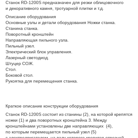
Станок RD-1200S предназначен для резки облицовочного
и декоративного камня, тротуарной плитки и т.д.
Описание оборудования
Основные узлы и детали оборудования Ножки станка.
Станина станка.
Поворотный кронштейн
Направляющая пильного узла.
Пильный узел.
Электрический блок управления.
Лазерный светодиод.
Штуцер СОЖ.
Стол.
Боковой стол.
Рукоятка для перемещения станка.
Краткое описание конструкции оборудования
Станок RD-1200S состоит из станины (2), на которой крепятся
ножки (1) и два поворотных кронштейна 3. Между
кронштейнами установлены две направляющих (4),
по которым перемещается пильный узел (5)
с электродвигателем, на валу которого крепится отрезной