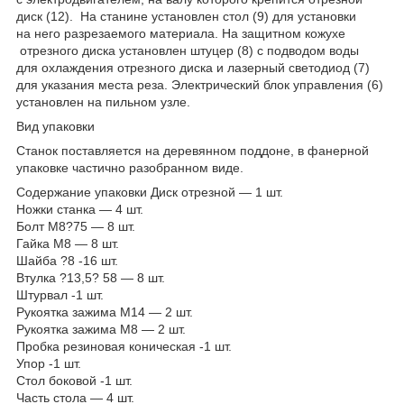
диск (12). На станине установлен стол (9) для установки
на него разрезаемого материала. На защитном кожухе
отрезного диска установлен штуцер (8) с подводом воды
для охлаждения отрезного диска и лазерный светодиод (7)
для указания места реза. Электрический блок управления (6)
установлен на пильном узле.
Вид упаковки
Станок поставляется на деревянном поддоне, в фанерной
упаковке частично разобранном виде.
Содержание упаковки Диск отрезной — 1 шт.
Ножки станка — 4 шт.
Болт М8?75 — 8 шт.
Гайка М8 — 8 шт.
Шайба ?8 -16 шт.
Втулка ?13,5? 58 — 8 шт.
Штурвал -1 шт.
Рукоятка зажима М14 — 2 шт.
Рукоятка зажима М8 — 2 шт.
Пробка резиновая коническая -1 шт.
Упор -1 шт.
Стол боковой -1 шт.
Часть стола — 4 шт.