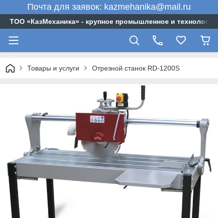
Почта для заявок: kazmehanika@mail.ru
ТОО «‎КазМеханика» - крупное промышленное и технологи
Товары и услуги
Отрезной станок RD-1200S