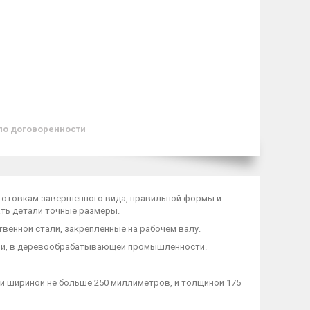
по договоренности
готовкам завершенного вида, правильной формы и
ать детали точные размеры.
венной стали, закрепленные на рабочем валу.
ели, в деревообрабатывающей промышленности.
ми шириной не больше 250 миллиметров, и толщиной 175