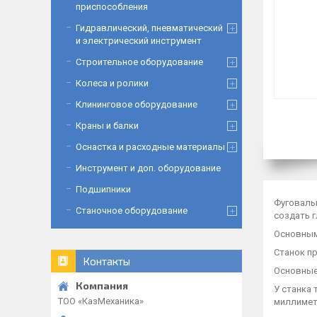
приспособления
Гидравлический, пневматический
и электрический инструмент
Строительное оборудование
Колеса и ролики
Клининговое оборудование
Краны и балки
Оснастка и расходные материалы
Инструмент и доп. оборудование
Подшипники
Фуговаль
Станочное оборудование
создать 
Основным
Станок п
Контакты
Основные 
У станка
ТОО «‎КазМеханика»
миллимет