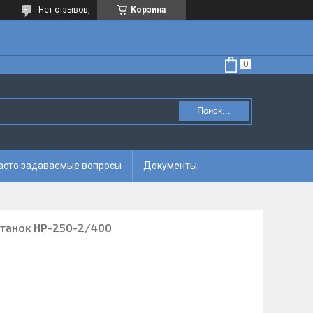
Нет отзывов,
Корзина
Поиск...
асто задаваемые вопросы
Документы
танок HP-250-2/400