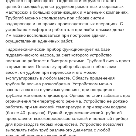
трубогиб в производстве. Подобный инструмент станет
ценной находкой для сотрудников ремонтных и сервисных
мастерских в больших организациях и маленьких компаниях.
Трубогиб можно использовать при сборке систем
водопровода и на прочих производственных операциях. С
устройство комфортно работать и при любительских делах.
Им можно воспользоваться при постройке здания,
осуществлении единичных работ.
Гидромеханический прибор функционирует на базе
гидравлического насоса, за счет которого устройство
постоянно работает в быстром режиме. Трубогиб очень прост
в применении. Поскольку прибор обладает небольшим
весом, он удобен при переноске и его можно
эксплуатировать в любом месте. Область применения
трубогиба весьма разнообразна. Устройством можно
воспользоваться в уличных условиях, при операциях с
трубами маленького диаметра. Однако не стоит забывать про
ограничения температурного режима. Устройство не должно
работать при минусовой температуре и при жарком воздухе
(более 40 градусов). Ручной гидромеханический трубогиб
представляет высокопрофессиональный и полезный прибор
для производств любых мощностей. Устройство позволяет
выполнять гибку труб различного диаметра с любой
толщиной стенок на заданный угол.