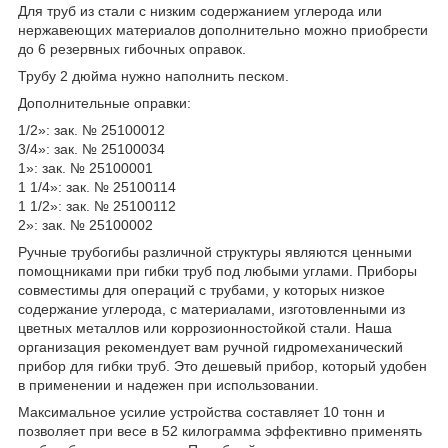
Для труб из стали с низким содержанием углерода или
нержавеющих материалов дополнительно можно приобрести
до 6 резервных гибочных оправок.
Трубу 2 дюйма нужно наполнить песком.
Дополнительные оправки:
1/2»: зак. № 25100012
3/4»: зак. № 25100034
1»: зак. № 25100001
1 1/4»: зак. № 25100114
1 1/2»: зак. № 25100112
2»: зак. № 25100002
Ручные трубогибы различной структуры являются ценными
помощниками при гибки труб под любыми углами. Приборы
совместимы для операций с трубами, у которых низкое
содержание углерода, с материалами, изготовленными из
цветных металлов или коррозионностойкой стали. Наша
организация рекомендует вам ручной гидромеханический
прибор для гибки труб. Это дешевый прибор, который удобен
в применении и надежен при использовании.
Максимальное усилие устройства составляет 10 тонн и
позволяет при весе в 52 килограмма эффективно применять