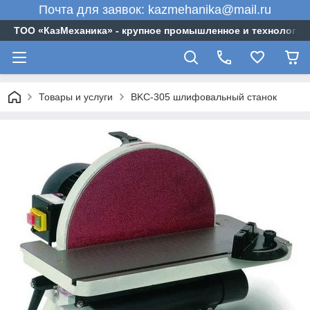
Почта для заявок: kazmehanika@mail.ru
ТОО «‎КазМеханика» - крупное промышленное и технологи
Товары и услуги
BKC-305 шлифовальный станок