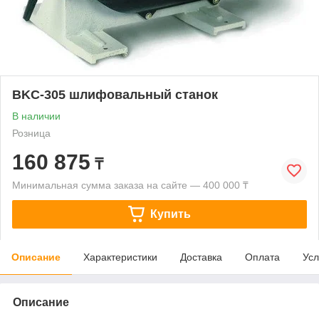
BKC-305 шлифовальный станок
В наличии
Розница
160 875
₸
Минимальная сумма заказа на сайте — 400 000 ₸
Купить
Описание
Характеристики
Доставка
Оплата
Усл
Описание