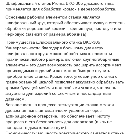
Шлифовальный станок Proma BKC-305 дискового типа
применяется для обработки кромок в деревообработке.
Основным рабочим элементом станка является
шлифовальный круг, который обеспечивает нужную степень
обработки деревянной кромки – финишную, чистовую или
черновую (зависит от размера абразива).
Преимущества шлифовального станка BKC-305
Универсальность: благодаря большому диаметру
шлифовального круга можно обрабатывать элементы
практически любого размера, включая крупногабаритные
элементы – это дает возможность расширить ассортимент
производимых изделий и как можно быстрее окупить
приобретение станка. Кроме того, угловой упор станка с
градуированной шкалой позволяет аккуратно обрабатывать
кромки будущей мебели под любыми углами, что очень
актуально для изделий со сложным и нестандартным
дизайном.
Безопасность: в процессе эксплуатации станка мелкая
древесная пыль автоматически удаляется через
аспирационное отверстие, что обеспечивает чистоту
процесса и его безопасность для оператора (пыль не
попадает в дыхательные пути).
Экономичность: мощность электрического двигателя станка