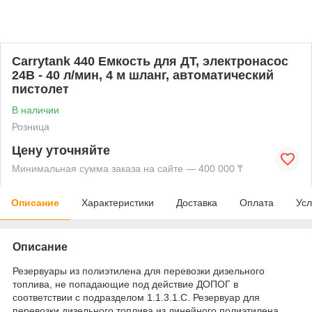
Carrytank 440 Емкость для ДТ, электронасос
24В - 40 л/мин, 4 м шланг, автоматический
пистолет
В наличии
Розница
Цену уточняйте
Минимальная сумма заказа на сайте — 400 000 ₸
Описание
Характеристики
Доставка
Оплата
Усл
Описание
Резервуары из полиэтилена для перевозки дизельного
топлива, не попадающие под действие ДОПОГ в
соответствии с подразделом 1.1.3.1.C. Резервуар для
перевозки дизельного топлива из линейного полиэтилена