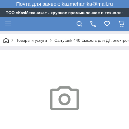
Почта для заявок: kazmehanika@mail.ru
ТОО «‎КазМеханика» - крупное промышленное и технологи
Товары и услуги
Carrytank 440 Емкость для ДТ, электро