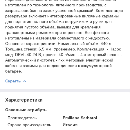
изготовлен по технологии литейного производства, с
закрывающейся на замок усиленной крышкой. Комплектация
резервуара включает интегрированные вилочные карманы
для поднятия полного объёма погрузчиком и ручки для
поднятия пустого объёма, выемки для крепления
транспортными ремнями при перевозке. Все фитинги
изготовлены из материала совместимого с жидкостью.
Основные характеристики: Номинальный объём: 440 л.
Толщина стенки: 6,5 мм. Уровнемер. Комплектация: - Насос
мод. DEVIL40 24 В, произв. 40 л/мин. - 4-х метровый шланг. -
Автоматический пистолет. - 4-х метровый электрический
кабель и зажимы для подсоединения к аккумуляторной
батарее.
Скрыть
Характеристики
Основные атрибуты
Производитель
Emiliana Serbatoi
Страна производитель
Италия