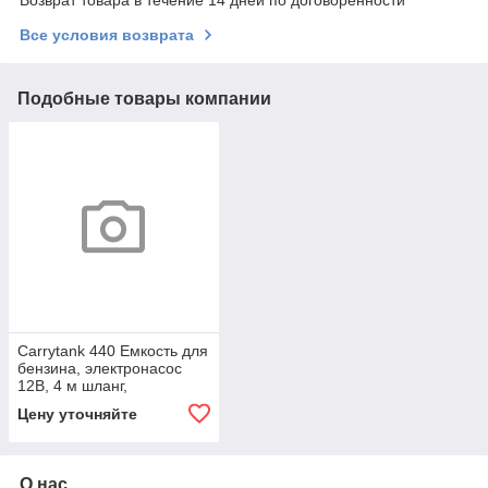
Возврат товара в течение 14 дней по договоренности
Все условия возврата
Подобные товары компании
Carrytank 440 Емкость для
бензина, электронасос
12В, 4 м шланг,
автоматический пистолет
Цену уточняйте
О нас