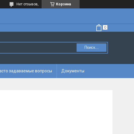
Нет отзывов,
Корзина
Поиск...
асто задаваемые вопросы
Документы