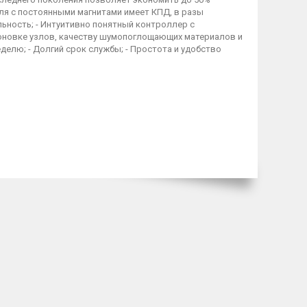
ля с постоянными магнитами имеет КПД, в разы
ность; - Интуитивно понятный контроллер с
оновке узлов, качеству шумопоглощающих материалов и
неделю; - Долгий срок службы; - Простота и удобство