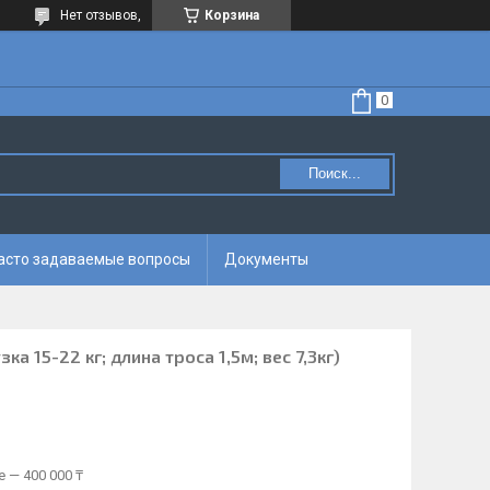
Нет отзывов,
Корзина
Поиск...
асто задаваемые вопросы
Документы
а 15-22 кг; длина троса 1,5м; вес 7,3кг)
 — 400 000 ₸